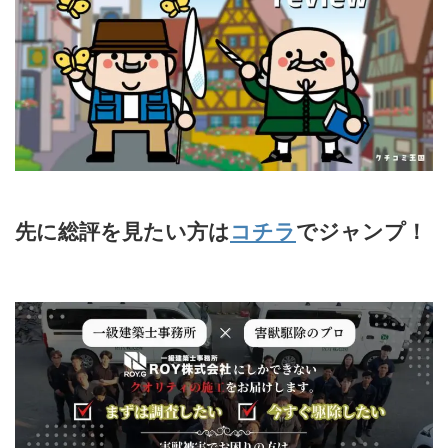
先に総評を見たい方は
コチラ
でジャンプ！