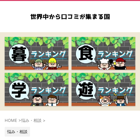
HOME
>
悩み・相談
>
悩み・相談