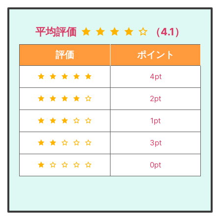
平均評価
（4.1）
評価
ポイント
4pt
2pt
1pt
3pt
0pt