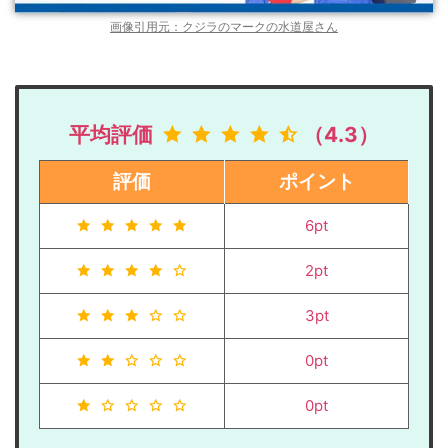
画像引用元：クジラのマークの水道屋さん
平均評価
（4.3）
評価
ポイント
6pt
2pt
3pt
0pt
0pt