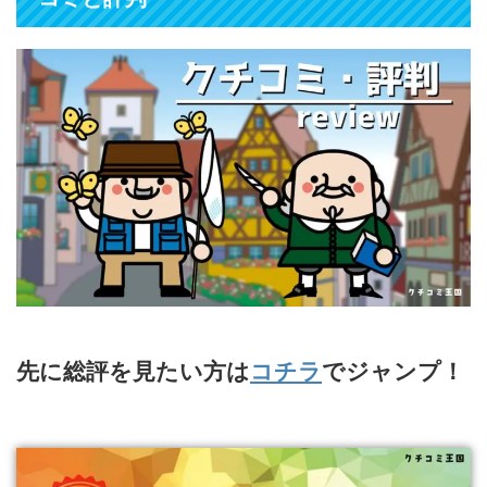
先に総評を見たい方は
コチラ
でジャンプ！