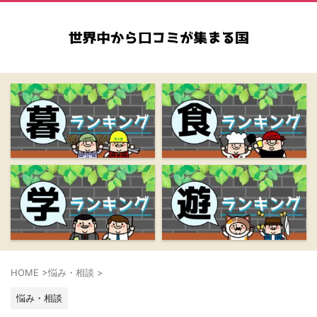
HOME
>
悩み・相談
>
悩み・相談