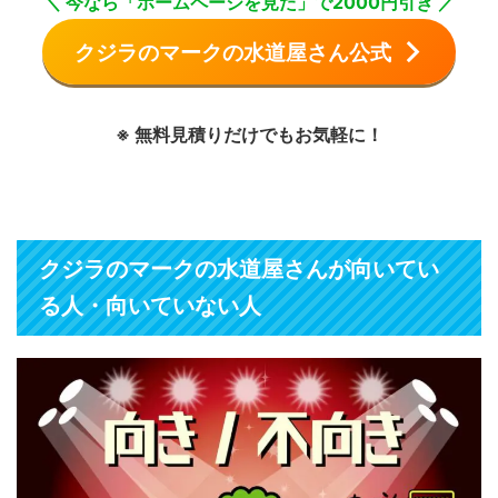
＼ 今なら「ホームページを見た」で2000円引き ／
クジラのマークの水道屋さん公式
※ 無料見積りだけでもお気軽に！
クジラのマークの水道屋さんが向いてい
る人・向いていない人