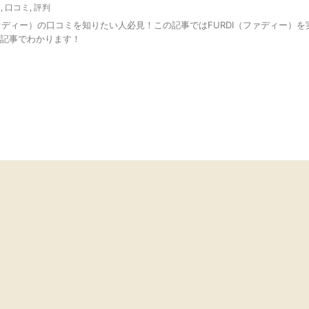
ス
,
口コミ
,
評判
ファディー）の口コミを知りたい人必見！この記事ではFURDI（ファディー）
記事でわかります！