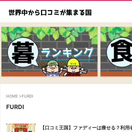
HOME
>
FURDI
FURDI
【口コミ王国】ファディーは痩せる？利用