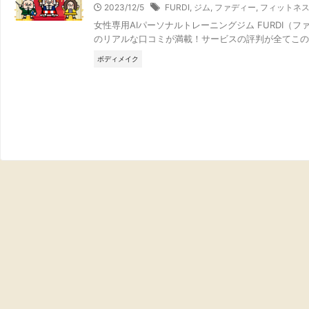
2023/12/5
FURDI
,
ジム
,
ファディー
,
フィットネ
女性専用AIパーソナルトレーニングジム FURDI（
のリアルな口コミが満載！サービスの評判が全てこの
ボディメイク