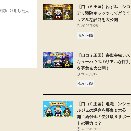
【口コミ王国】ねずみ・シロ
を実際に利用した人
アリ駆除キャッツってどう？
リアルな評判を大公開！
2026/5/28
悩み・相談
【口コミ王国】害獣害虫レス
キューハウスのリアルな評判
を募集＆大公開！
2026/1/19
悩み・相談
【口コミ王国】退職コンシェ
ルジュの評判を募集＆大公
開！給付金の受け取りサポー
トの実力は？
2025/12/12