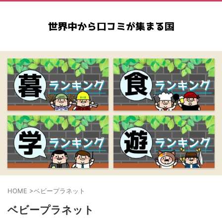
HOME
>
ベビープラネット
ベビープラネット