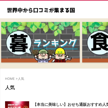
HOME
>
人気
人気
【本当に美味しい】おせち通販おすすめ人