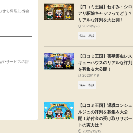
【口コミ王国】ねずみ・シロ
おせち料理に出会
アリ駆除キャッツってどう？
リアルな評判を大公開！
2026/5/28
悩み・相談
【口コミ王国】害獣害虫レス
品やサービスの評
キューハウスのリアルな評判
を募集＆大公開！
2026/1/19
悩み・相談
【口コミ王国】退職コンシェ
ルジュの評判を募集＆大公
開！給付金の受け取りサポー
トの実力は？
2025/12/12