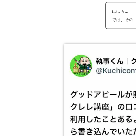
ほほぅ…
では、その