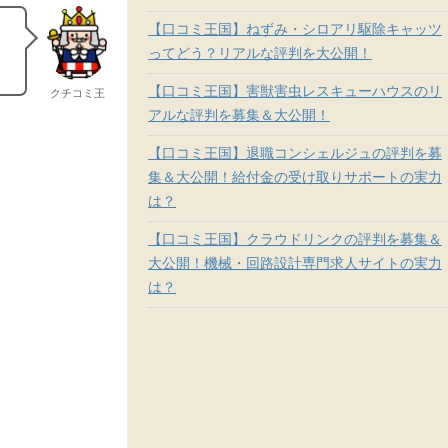
【口コミ王国】ねずみ・シロアリ駆除キャッツ
ってどう？リアルな評判を大公開！
！
【口コミ王国】害獣害虫レスキューハウスのリ
クチコミ王
アルな評判を募集＆大公開！
【口コミ王国】退職コンシェルジュの評判を募
集＆大公開！給付金の受け取りサポートの実力
は？
【口コミ王国】クラウドリンクの評判を募集＆
大公開！機械・回路設計専門求人サイトの実力
は？