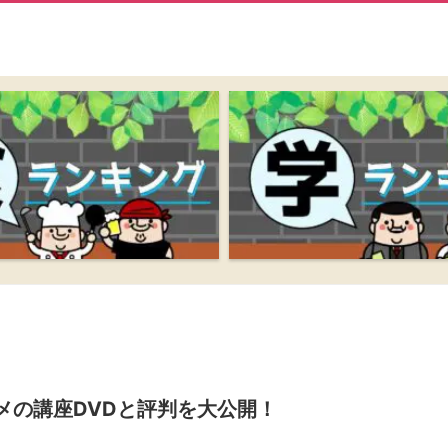
メの講座DVDと評判を大公開！