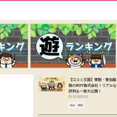
【口コミ王国】害獣・害虫駆
除のROY株式会社！リアルな
評判を一挙大公開！
2026/5/30
悩み・相談