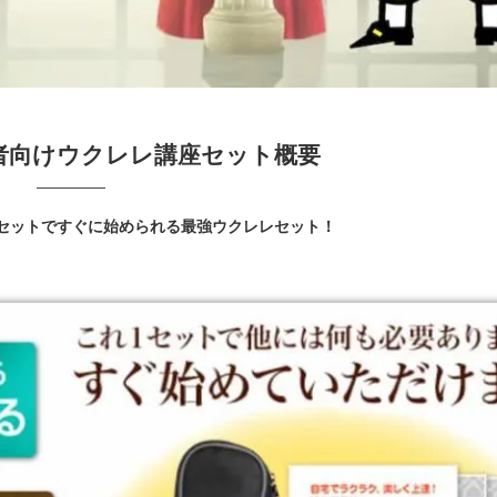
者向けウクレレ講座セット概要
がセットですぐに始められる最強ウクレレセット！