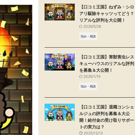
【口コミ王国】ねずみ・シロ
アリ駆除キャッツってどう？
リアルな評判を大公開！
2026/5/28
悩み・相談
【口コミ王国】害獣害虫レス
キューハウスのリアルな評判
を募集＆大公開！
2026/1/19
悩み・相談
【口コミ王国】退職コンシェ
ルジュの評判を募集＆大公
開！給付金の受け取りサポー
トの実力は？
2025/12/12