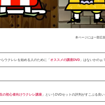
本ページには一部広
からウクレレを始める人のために「
オススメの講座DVD
」はないかのぉ
生の初心者向けウクレレ講座
」というDVDセットの評判がすこぶる良